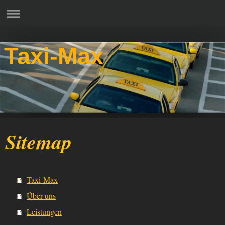
Taxi-Max
Sitemap
Taxi-Max
Über uns
Leistungen